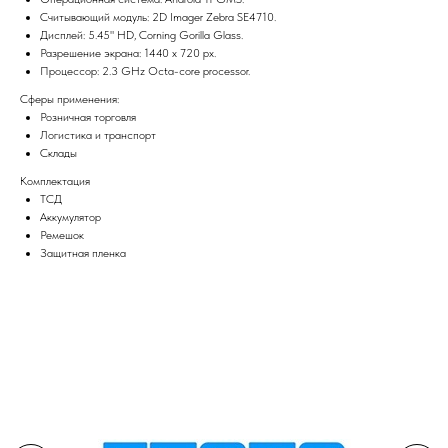
Считывающий модуль: 2D Imager Zebra SE4710.
Дисплей: 5.45" HD, Corning Gorilla Glass.
Разрешение экрана: 1440 x 720 px.
Процессор: 2.3 GHz Octa-core processor.
Сферы применения:
Розничная торговля
Логистика и транспорт
Склады
Комплектация
ТСД
Аккумулятор
Ремешок
Защитная пленка