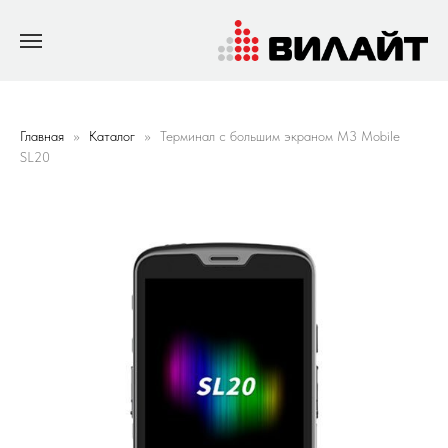
Главная
Каталог
Терминал с большим экраном M3 Mobile
SL20