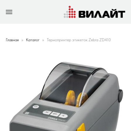
Главная
Каталог
Термопринтер этикеток Zebra ZD410