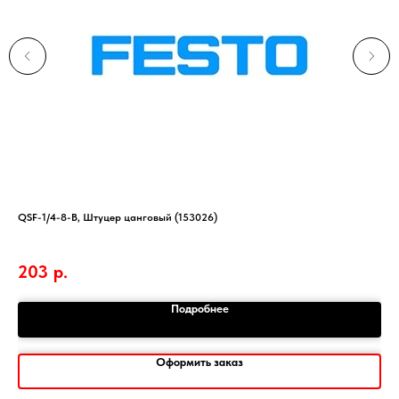
QSF-1/4-8-B, Штуцер цанговый (153026)
Апп
Мар
203
р.
Подробнее
Оформить заказ