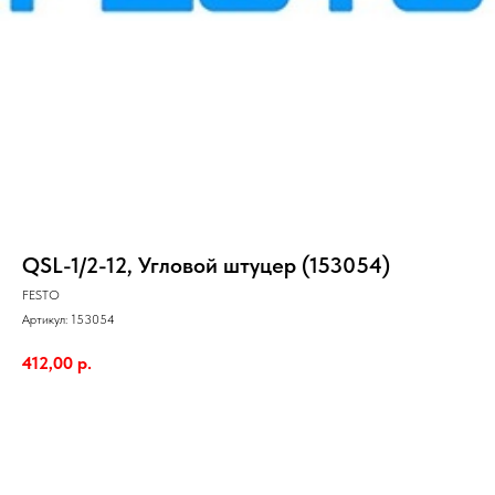
QSL-1/2-12, Угловой штуцер (153054)
FESTO
Артикул:
153054
412,00
р.