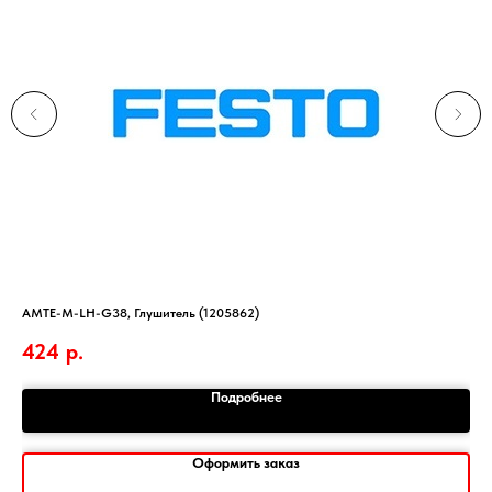
AMTE-M-LH-G38, Глушитель (1205862)
Бло
424
р.
Подробнее
Оформить заказ