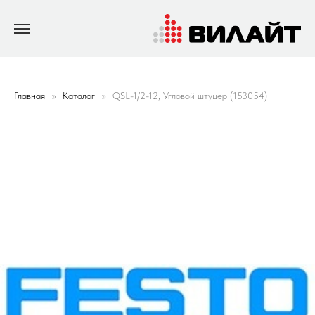
Главная
Каталог
QSL-1/2-12, Угловой штуцер (153054)