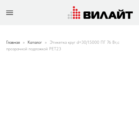
Главная
Каталог
Этикетка круг d=30/15000 ПГ 76 Вт,с
прозрачной подложкой PET23