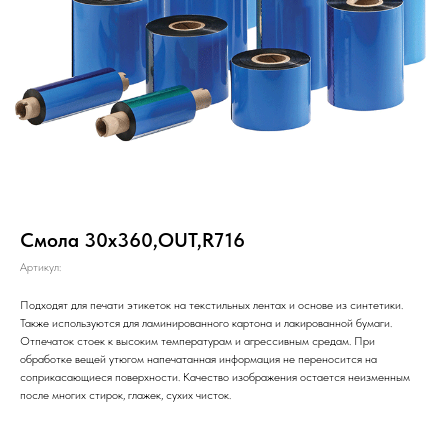
Смола 30х360,OUT,R716
Артикул:
Подходят для печати этикеток на текстильных лентах и основе из синтетики.
Также используются для ламинированного картона и лакированной бумаги.
Отпечаток стоек к высоким температурам и агрессивным средам. При
обработке вещей утюгом напечатанная информация не переносится на
соприкасающиеся поверхности. Качество изображения остается неизменным
после многих стирок, глажек, сухих чисток.