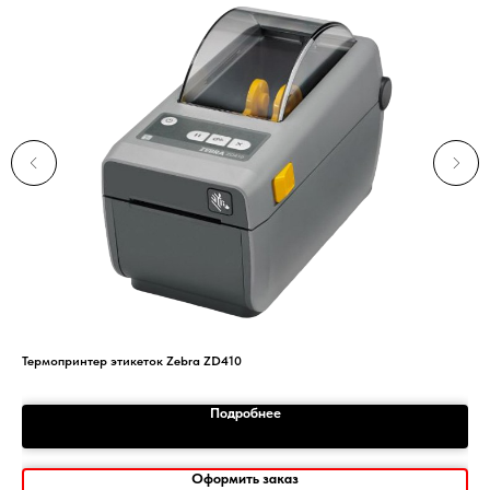
Термопринтер этикеток Zebra ZD410
Бло
Подробнее
Оформить заказ