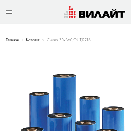
Главная
Каталог
Смола 30х360,OUT,R716