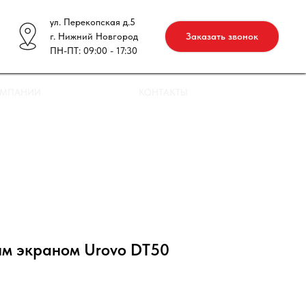
ул. Перекопская д.5
г. Нижний Новгород
Заказать звонок
ПН-ПТ: 09:00 - 17:30
ОМПАНИИ
КОНТАКТЫ
им экраном Urovo DT50