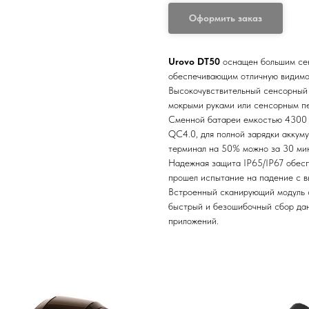
Оформить заказ
Urovo DT50
оснащен большим се
обеспечивающим отличную видимос
Высокочувствительный сенсорный 
мокрыми руками или сенсорным п
Сменной батареи емкостью 4300 м
QC4.0, для полной зарядки аккуму
терминал на 50% можно за 30 мин
Надежная защита IP65/IP67 обесп
прошел испытание на падение с в
Встроенный сканирующий модуль 
быстрый и безошибочный сбор да
приложений.