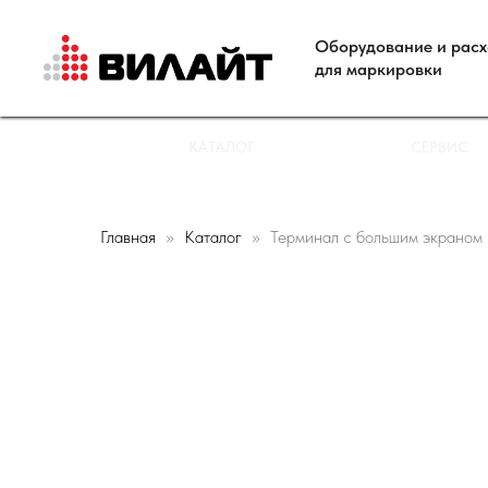
Оборудование и рас
для маркировки
КАТАЛОГ
СЕРВИС
Главная
Каталог
Терминал с большим экраном