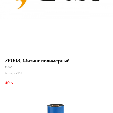
ZPU08, Фитинг полимерный
E-MC
Артикул:
ZPU08
40
р.