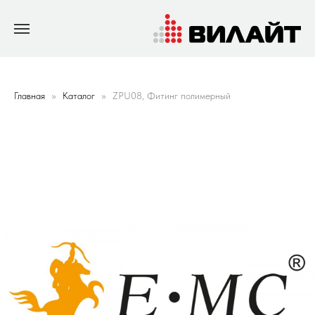
Главная
Каталог
ZPU08, Фитинг полимерный