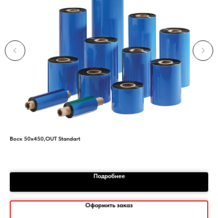
Воск 50х450,OUT Standart
Эти
2
Подробнее
Оформить заказ