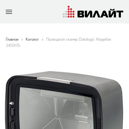
Главная
Каталог
Проводной сканер Datalogic Magellan
3450VSi