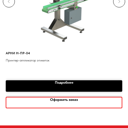
АРНИ Н-ПР-04
Эти
Принтер-аппликатор этикеток
1
Подробнее
Оформить заказ