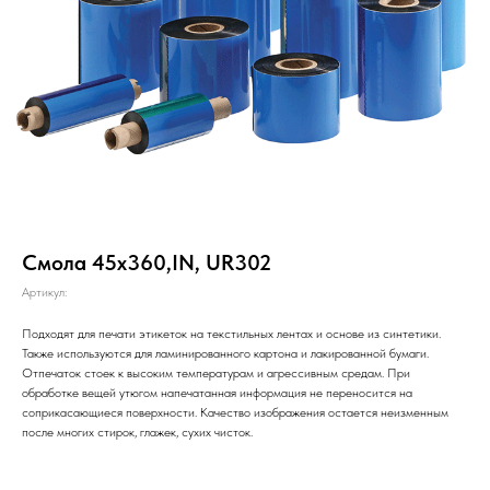
Смола 45х360,IN, UR302
Артикул:
Подходят для печати этикеток на текстильных лентах и основе из синтетики.
Также используются для ламинированного картона и лакированной бумаги.
Отпечаток стоек к высоким температурам и агрессивным средам. При
обработке вещей утюгом напечатанная информация не переносится на
соприкасающиеся поверхности. Качество изображения остается неизменным
после многих стирок, глажек, сухих чисток.