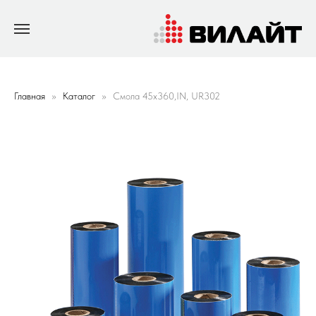
Главная
Каталог
Смола 45х360,IN, UR302