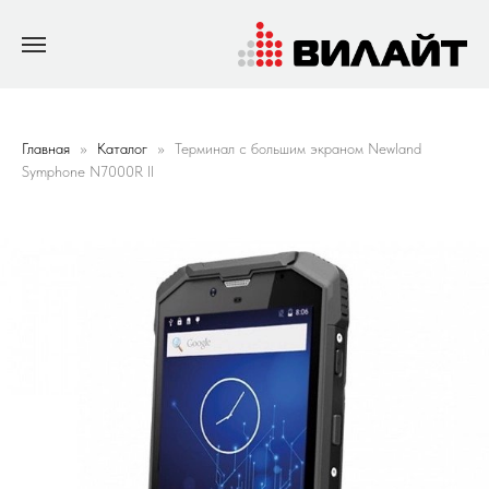
Главная
Каталог
Терминал с большим экраном Newland
Symphone N7000R ll